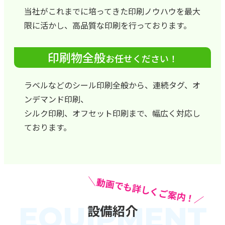
当社がこれまでに培ってきた印刷ノウハウを最大
限に活かし、高品質な印刷を行っております。
印刷物全般
お任せください！
ラベルなどのシール印刷全般から、連続タグ、オ
ンデマンド印刷、
シルク印刷、オフセット印刷まで、幅広く対応し
ております。
＼動画でも詳しくご案内！／
EQUIPMENT
設備紹介