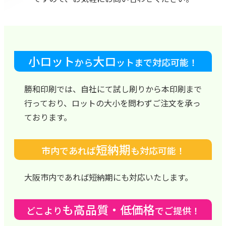
小ロット
大ロ
から
ットまで対応可能！
勝和印刷では、自社にて試し刷りから本印刷まで
行っており、ロットの大小を問わずご注文を承っ
ております。
短納期
市内であれば
も対応可能！
大阪市内であれば短納期にも対応いたします。
も高品質・低価格
どこより
でご提供！