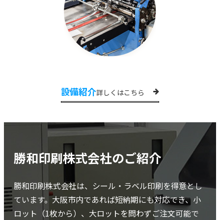
設備紹介
詳しくはこちら
勝和印刷株式会社のご紹介
勝和印刷株式会社は、シール・ラベル印刷を得意とし
ています。大阪市内であれば短納期にも対応でき、小
ロット（1枚から）、大ロットを問わずご注文可能で