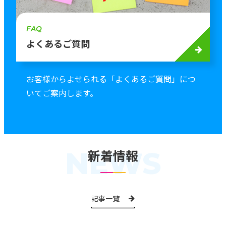
FAQ
よくあるご質問
お客様からよせられる「よくあるご質問」につ
いてご案内します。
NEWS
新着情報
記事一覧